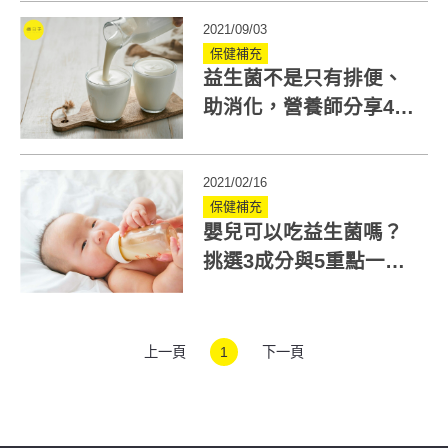
2021/09/03
保健補充
益生菌不是只有排便、
助消化，營養師分享4大
乳酸菌功效！
2021/02/16
保健補充
嬰兒可以吃益生菌嗎？
挑選3成分與5重點一定
要注意！
上一頁
1
下一頁