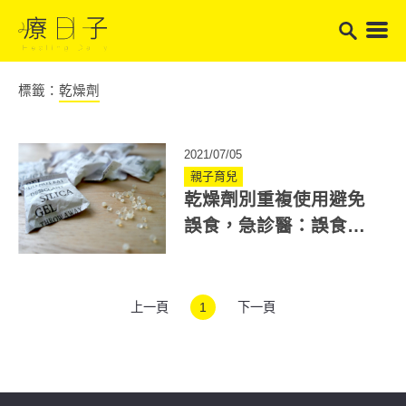
標籤：
乾燥劑
2021/07/05
親子育兒
乾燥劑別重複使用避免
誤食，急診醫：誤食別
催吐而是喝水
上一頁
1
下一頁