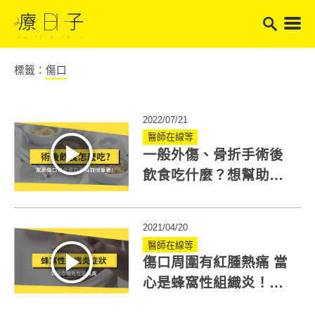
標籤：
傷口
2022/07/21
醫師在線等
一般外傷、骨折手術後
飲食吃什麼？想幫助傷
口癒合，蛋白質攝取很
重要
2021/04/20
醫師在線等
傷口周圍有紅腫熱痛 當
心是蜂窩性組織炎！症
狀與治療方法有哪些？