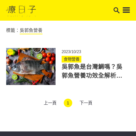
標籤：
吳郭魚營養
2023/10/23
食物營養
吳郭魚是台灣鯛嗎？吳
郭魚營養功效全解析！
一文看懂怎麼挑、怎麼
煮
上一頁
1
下一頁