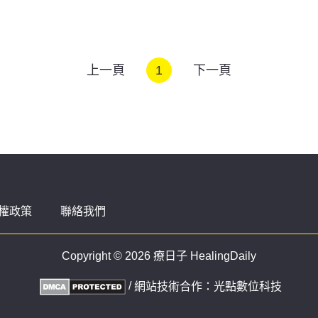
上一頁
1
下一頁
權政策
聯絡我們
Copyright © 2026 療日子 HealingDaily
/
網站技術合作：
光點數位科技