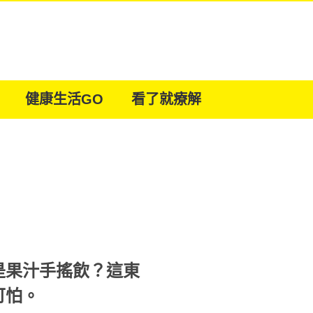
健康生活GO
看了就療解
是果汁手搖飲？這東
可怕。