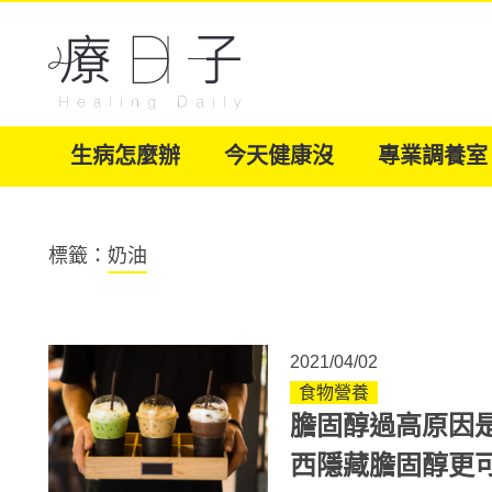
生病怎麼辦
今天健康沒
專業調養室
標籤：
奶油
2021/04/02
食物營養
膽固醇過高原因
西隱藏膽固醇更