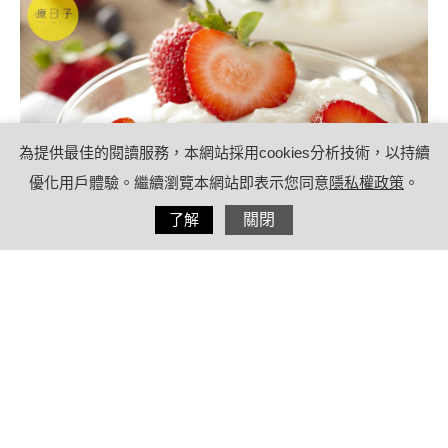
為提供最佳的閱讀服務，本網站採用cookies分析技術，以持續
優化用戶體驗。繼續瀏覽本網站即表示您同意
隱私權政策
。
分享
了解
關閉
2021/12/01
by
療日子健康特派員
內容目錄
希臘優格熱量低適合減重？與一般優格