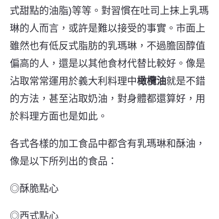
式甜點的油脂)等等。對習慣在吐司上抹上乳瑪
琳的人而言，或許是難以接受的事實。市面上
雖然也有低反式脂肪的乳瑪琳，不過膽固醇值
偏高的人，還是以其他食材代替比較好。像是
沾取常常運用於義大利料理中
橄欖油
就是不錯
的方法，甚至沾取奶油，對身體都還算好，用
於料理方面也是如此。
各式各樣的加工食品中都含有乳瑪琳和酥油，
像是以下所列出的食品：
◎酥脆點心
◎西式點心