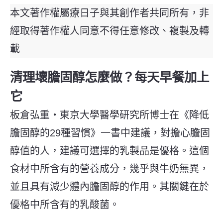
本文著作權屬療日子與其創作者共同所有，非
經取得著作權人同意不得任意修改、複製及轉
載
清理壞膽固醇怎麼做？每天早餐加上
它
板倉弘重・東京大學醫學研究所博士在《降低
膽固醇的
29
種習慣》一書中建議，對擔心膽固
醇值的人，建議可選擇的乳製品是優格。這個
食材中所含有的營養成分，幾乎與牛奶無異，
並且具有減少體內膽固醇的作用。其關鍵在於
優格中所含有的乳酸菌。