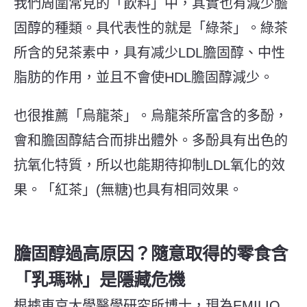
我們周圍常見的「飲料」中，其實也有減少膽
固醇的種類。具代表性的就是「綠茶」。綠茶
所含的兒茶素中，具有减少
LDL
膽固醇、中性
脂肪的作用，並且不會使
HDL
膽固醇減少。
也很推薦「烏龍茶」。烏龍茶所富含的多酚，
會和膽固醇結合而排出體外。多酚具有出色的
抗氧化特質，所以也能期待抑制
LDL
氧化的效
果。「紅茶」(無糖)也具有相同效果。
膽固醇過高原因？
隨意取得的零食含
「乳瑪琳」是隱藏危機
根據東京大學醫學研究所博士，現為
EMILIO