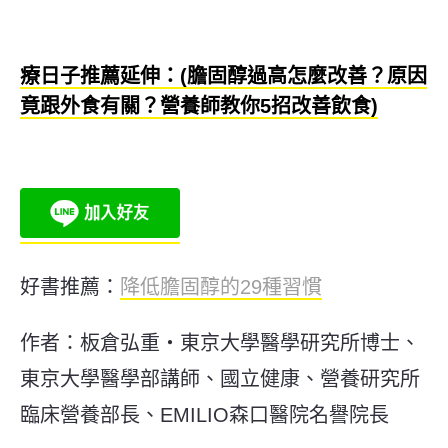
療日子推薦延伸：(膽固醇過高怎麼改善？原因
竟跟外食有關？營養師教你5招改善飲食)
好書推薦：
降低膽固醇的
29
種習慣
作者：板倉弘重・東京大學醫學研究所博士、
東京大學醫學部講師、國立健康、營養研究所
臨床營養部長、
EMILIO
森口醫院名譽院長