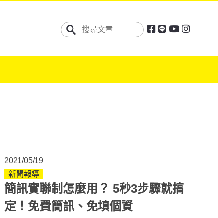
2021/05/19
新聞報導
簡訊實聯制怎麼用？ 5秒3步驟就搞
定！免費簡訊、免填個資