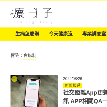
生病怎麼辦
今天健康沒
專業調養室
標籤：
實聯制
2022/08/26
新聞報導
社交距離App更
訊 APP相關Q