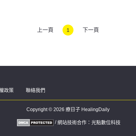
上一頁
1
下一頁
權政策
聯絡我們
Copyright © 2026 療日子 HealingDaily
/
網站技術合作：
光點數位科技