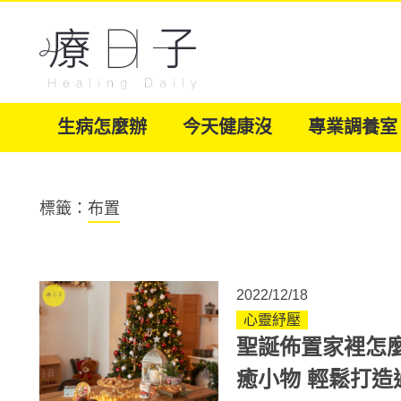
生病怎麼辦
今天健康沒
專業調養室
標籤：
布置
2022/12/18
心靈紓壓
聖誕佈置家裡怎
癒小物 輕鬆