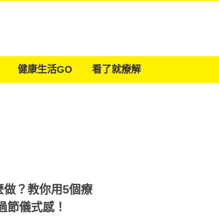
健康生活GO
看了就療解
麼做？教你用5個療
打造過節儀式感！