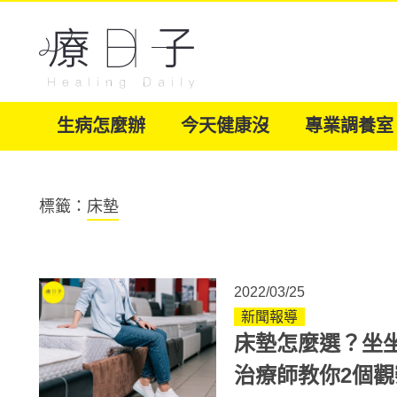
生病怎麼辦
今天健康沒
專業調養室
標籤：
床墊
2022/03/25
新聞報導
床墊怎麼選？坐
治療師教你2個觀