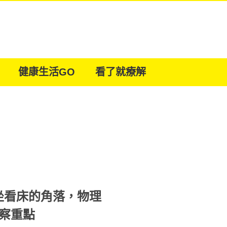
健康生活GO
看了就療解
坐看床的角落，物理
察重點