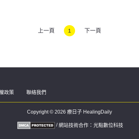
上一頁
1
下一頁
權政策
聯絡我們
Copyright © 2026 療日子 HealingDaily
/
網站技術合作：
光點數位科技