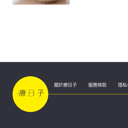
退！
關於療日子
服務條款
隱私