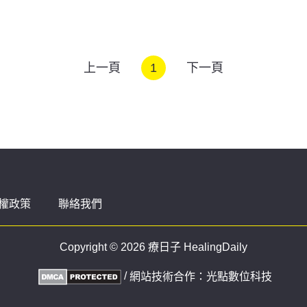
上一頁
1
下一頁
權政策
聯絡我們
Copyright © 2026 療日子 HealingDaily
/
網站技術合作：
光點數位科技