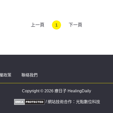
上一頁
1
下一頁
權政策
聯絡我們
Copyright © 2026 療日子 HealingDaily
/
網站技術合作：
光點數位科技