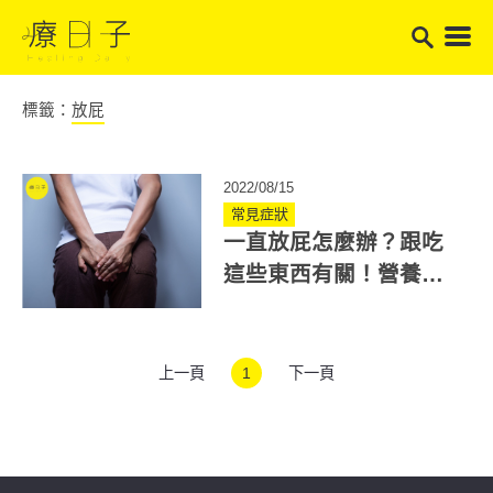
標籤：
放屁
2022/08/15
常見症狀
一直放屁怎麼辦？跟吃
這些東西有關！營養
師：先避免8類產氣食物
上一頁
1
下一頁