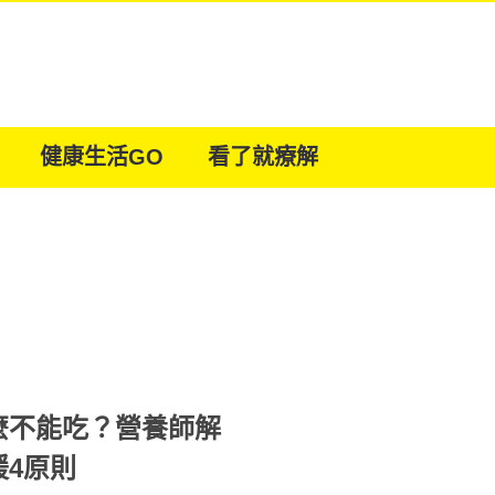
健康生活GO
看了就療解
麼不能吃？營養師解
4原則