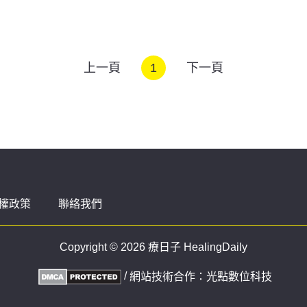
上一頁
1
下一頁
權政策
聯絡我們
Copyright © 2026 療日子 HealingDaily
/
網站技術合作：
光點數位科技