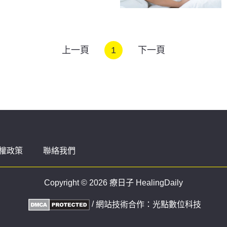
上一頁
1
下一頁
權政策
聯絡我們
Copyright © 2026 療日子 HealingDaily
/
網站技術合作：
光點數位科技