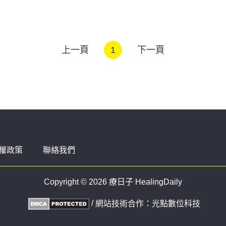
上一頁
1
下一頁
權政策
聯絡我們
Copyright © 2026 療日子 HealingDaily
/
網站技術合作：
光點數位科技