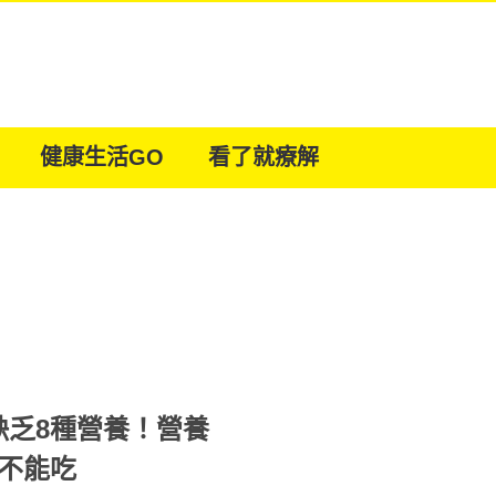
健康生活GO
看了就療解
缺乏8種營養！營養
不能吃