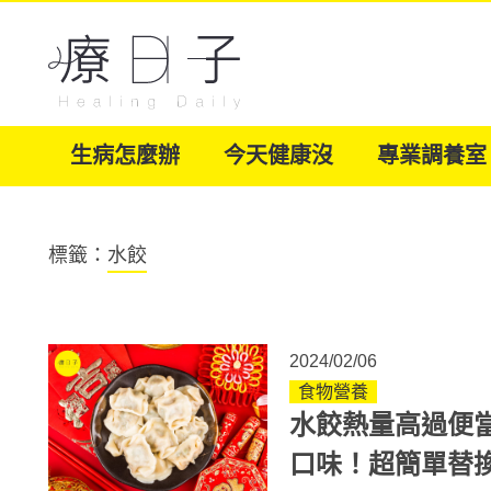
生病怎麼辦
今天健康沒
專業調養室
標籤：
水餃
2024/02/06
食物營養
水餃熱量高過便
口味！超簡單替