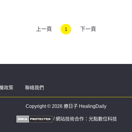
上一頁
1
下一頁
權政策
聯絡我們
Copyright © 2026 療日子 HealingDaily
/
網站技術合作：
光點數位科技