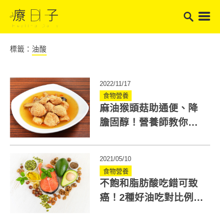
標籤：
油酸
2022/11/17
食物營養
麻油猴頭菇助通便、降
膽固醇！營養師教你這
樣吃麻油更好
2021/05/10
食物營養
不飽和脂肪酸吃錯可致
癌！2種好油吃對比例才
能遠離慢性病