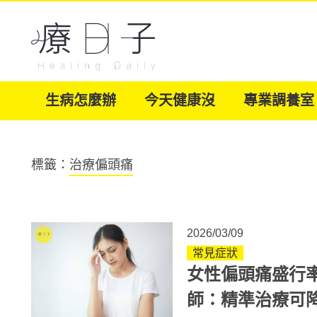
生病怎麼辦
今天健康沒
專業調養室
標籤：
治療偏頭痛
2026/03/09
常見症狀
女性偏頭痛盛行
師：精準治療可