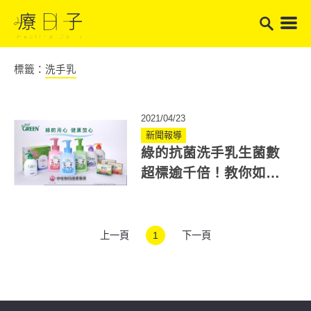
標籤：
洗手乳
2021/04/23
新聞報導
綠的抗菌洗手乳生菌數
超標逾千倍！教你如何
避免細菌滋生！
上一頁
1
下一頁