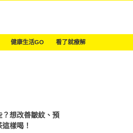
健康生活GO
看了就療解
些？想改善皺紋、預
茶這樣喝！