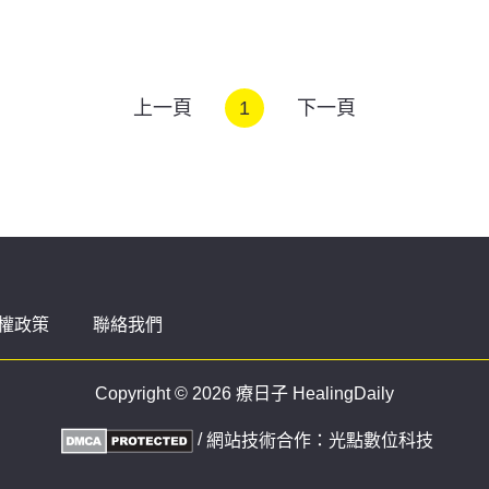
上一頁
1
下一頁
權政策
聯絡我們
Copyright © 2026 療日子 HealingDaily
/
網站技術合作：
光點數位科技