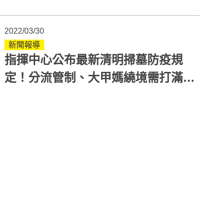
2022/03/30
新聞報導
指揮中心公布最新清明掃墓防疫規
定！分流管制、大甲媽繞境需打滿3
劑