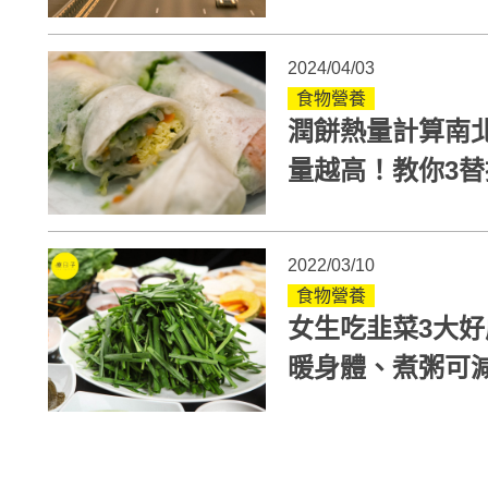
2024/04/03
食物營養
潤餅熱量計算南
量越高！教你3
2022/03/10
食物營養
女生吃韭菜3大
暖身體、煮粥可