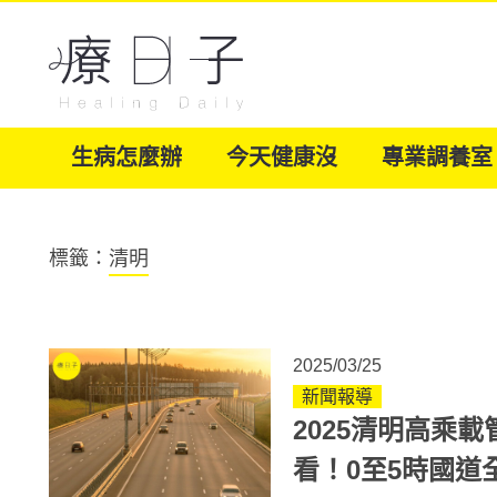
生病怎麼辦
今天健康沒
專業調養室
標籤：
清明
2025/03/25
新聞報導
2025清明高乘
看！0至5時國道