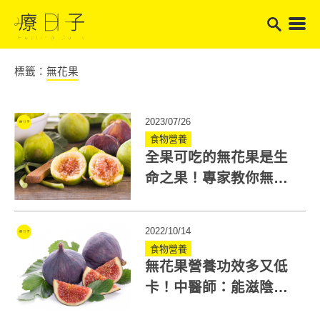
標籤：
無花果
2023/07/26
食物營養
全果可吃的無花果是生
命之果！專家教你無花
果怎麼選、怎麼吃！
2022/10/14
食物營養
無花果營養功效多又低
卡！中醫師：能滋陰潤
肺、消脂解便秘