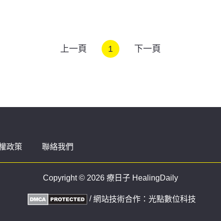
上一頁
1
下一頁
權政策
聯絡我們
Copyright © 2026 療日子 HealingDaily
/
網站技術合作：
光點數位科技