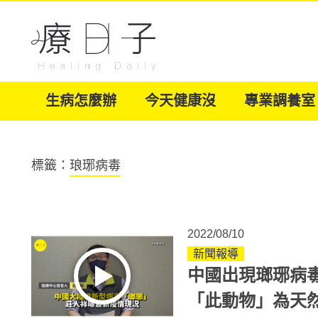
生病怎麼辦
今天健康沒
專業調養室
標籤：
琅琊病毒
2022/08/10
新聞報導
中國出現瑯琊病毒
「此動物」為天