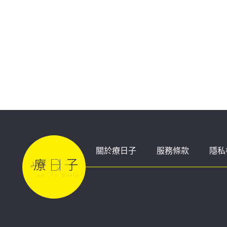
死率高達40%
關於療日子
服務條款
隱私