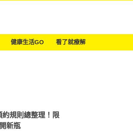
健康生活GO
看了就療解
預約規則總整理！限
開新瓶