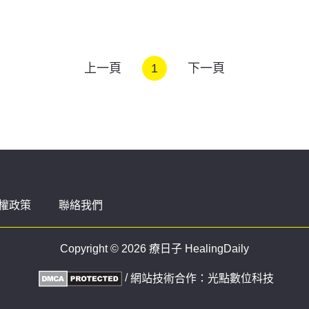
上一頁
1
下一頁
權政策
聯絡我們
Copyright © 2026 療日子 HealingDaily
/
網站技術合作：
光點數位科技