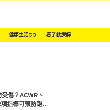
健康生活GO
看了就療解
受傷？ACWR、
2項指標可預防跑步