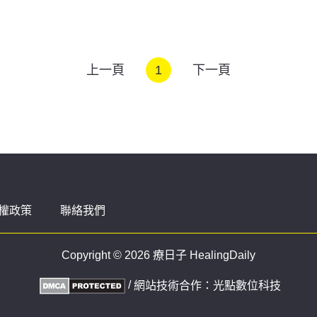
上一頁
1
下一頁
權政策
聯絡我們
Copyright © 2026 療日子 HealingDaily
/
網站技術合作：
光點數位科技