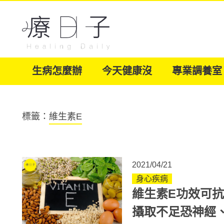
生病怎麼辦
今天健康沒
專業調養室
標籤：
維生素E
2021/04/21
身心疾病
維生素E功效可抗
攝取不足恐神經