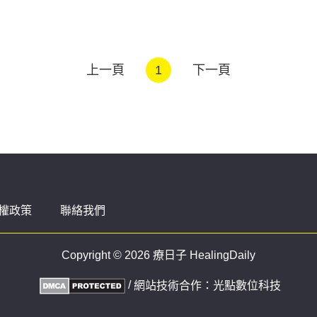
上一頁
1
下一頁
權政策
聯絡我們
Copyright © 2026 療日子 HealingDaily
/
網站技術合作：
光點數位科技