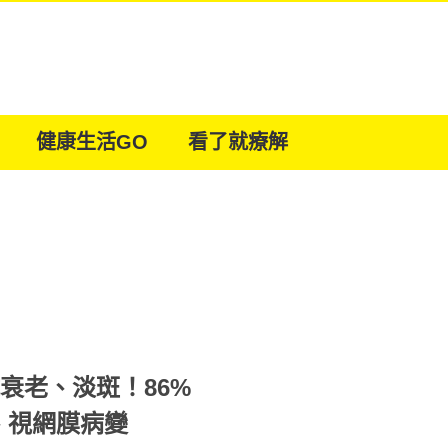
健康生活GO
看了就療解
衰老、淡斑！86%
、視網膜病變