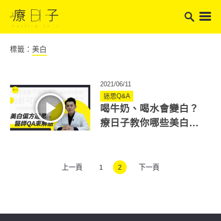
標籤：
美白
2021/06/11
迷思Q&A
喝牛奶、喝水會變白？
療日子教你哪些美白方
法是錯誤迷思！
上一頁
1
2
下一頁