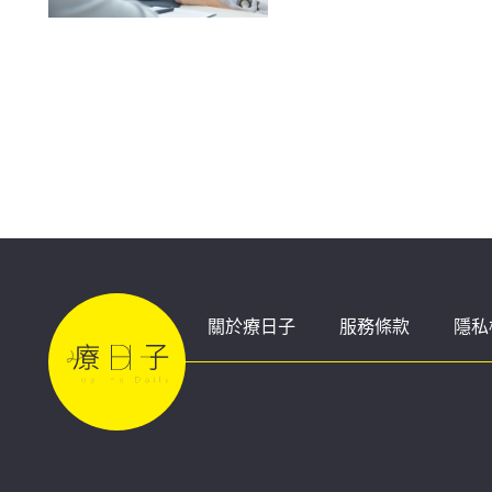
察
關於療日子
服務條款
隱私