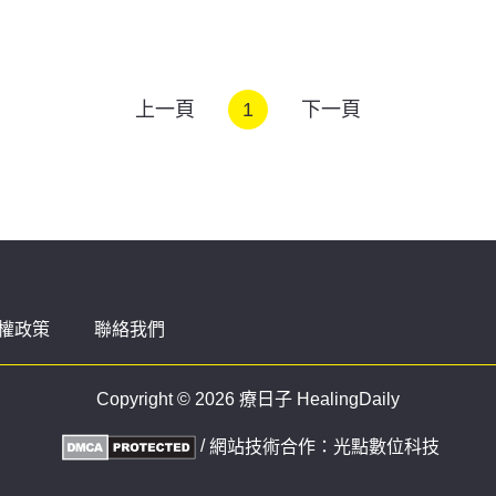
上一頁
1
下一頁
權政策
聯絡我們
Copyright © 2026 療日子 HealingDaily
/
網站技術合作：
光點數位科技