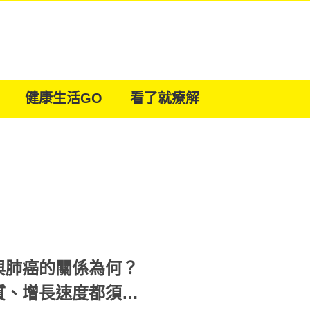
健康生活GO
看了就療解
與肺癌的關係為何？
質、增長速度都須觀