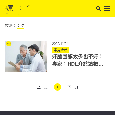
標籤：
脂肪
2022/11/04
常見症狀
好膽固醇太多也不好！
專家：HDL介於這數值
心血管疾病風險最低
上一頁
1
下一頁