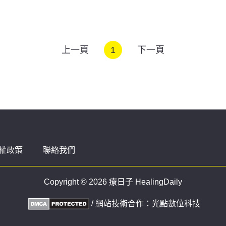
上一頁
1
下一頁
權政策
聯絡我們
Copyright © 2026 療日子 HealingDaily
/
網站技術合作：
光點數位科技