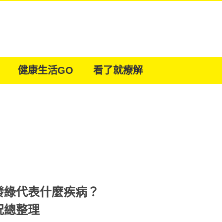
健康生活GO
看了就療解
發綠代表什麼疾病？
況總整理