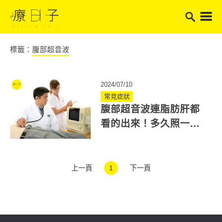
標籤：
腹部超音波
2024/07/10
常見症狀
腹部超音波連脂肪肝都
看的出來！多久照一
次？檢查前可以喝水
嗎？
上一頁
1
下一頁