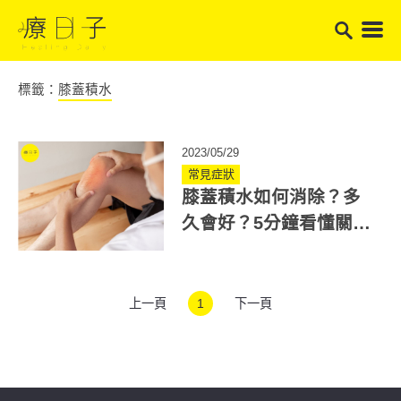
標籤：
膝蓋積水
2023/05/29
常見症狀
膝蓋積水如何消除？多
久會好？5分鐘看懂關節
積水如何治療與舒緩
上一頁
1
下一頁