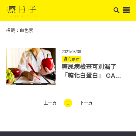
標籤：
血色素
2021/05/08
身心疾病
糖尿病檢查可別漏了
「糖化白蛋白」 GA值
跟糖化血色素有關嗎？
上一頁
1
下一頁