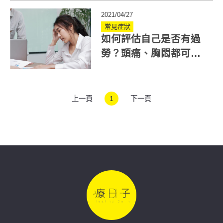
2021/04/27
常見症狀
如何評估自己是否有過
勞？頭痛、胸悶都可能
是過勞症狀！
上一頁
1
下一頁