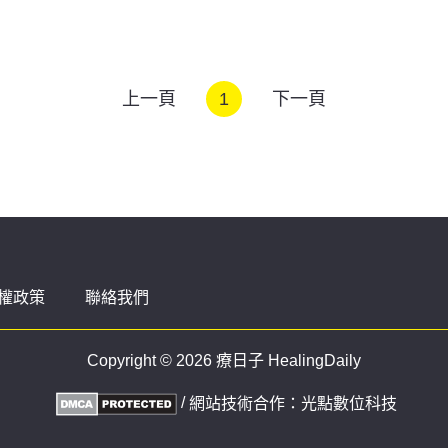
上一頁
1
下一頁
權政策
聯絡我們
Copyright © 2026 療日子 HealingDaily
/
網站技術合作：
光點數位科技