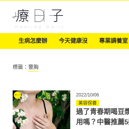
生病怎麼辦
今天健康沒
專業調養室
標籤：
豐胸
2022/10/06
美容保養
過了青春期喝豆
用嗎？中醫推薦