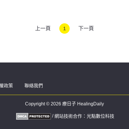
上一頁
1
下一頁
權政策
聯絡我們
Copyright © 2026 療日子 HealingDaily
/
網站技術合作：
光點數位科技