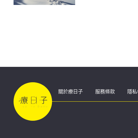
安全
關於療日子
服務條款
隱私