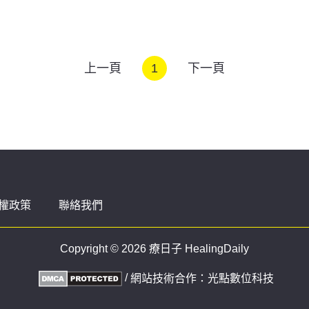
上一頁
1
下一頁
權政策
聯絡我們
Copyright © 2026 療日子 HealingDaily
/
網站技術合作：
光點數位科技