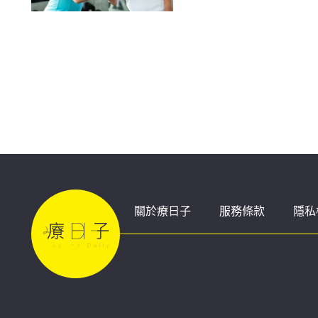
關於療日子
服務條款
隱私