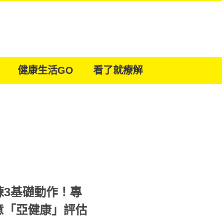
健康生活GO
看了就療解
練3基礎動作！專
意「亞健康」評估