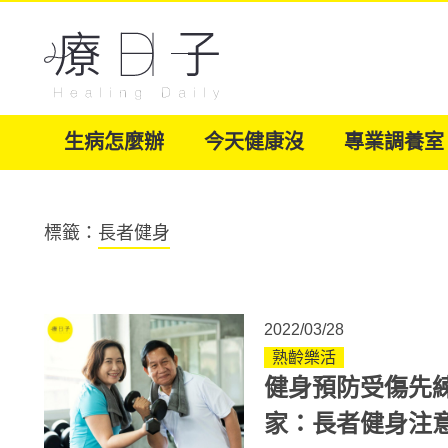
生病怎麼辦
今天健康沒
專業調養室
標籤：
長者健身
2022/03/28
熟齡樂活
健身預防受傷先
家：長者健身注