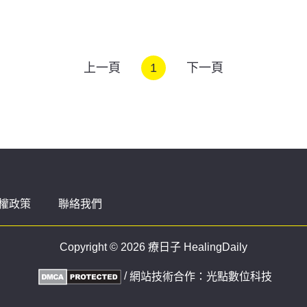
上一頁
1
下一頁
權政策
聯絡我們
Copyright © 2026 療日子 HealingDaily
/
網站技術合作：
光點數位科技