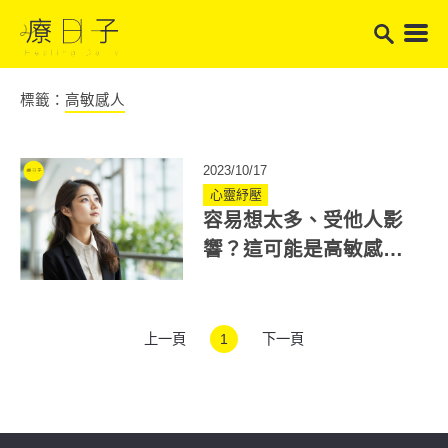
標籤：
高敏感人
2023/10/17
心靈紓壓
容易想太多、受他人影
響？這可能是高敏感人
特徵！心理師教你如何
面對自己的「天賦」
上一頁
1
下一頁