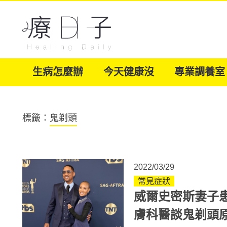
生病怎麼辦
今天健康沒
專業調養室
標籤：
鬼剃頭
2022/03/29
常見症狀
威爾史密斯妻子
膚科醫談鬼剃頭