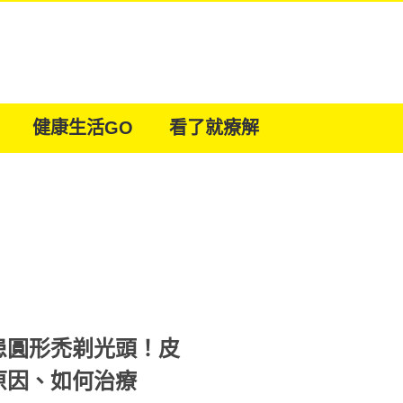
健康生活GO
看了就療解
患圓形禿剃光頭！皮
原因、如何治療