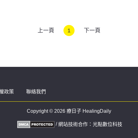
上一頁
1
下一頁
權政策
聯絡我們
Copyright © 2026 療日子 HealingDaily
/
網站技術合作：
光點數位科技