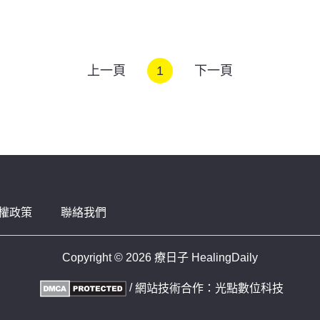
上一頁
1
下一頁
權政策
聯絡我們
Copyright © 2026 療日子 HealingDaily
/
網站技術合作：
光點數位科技