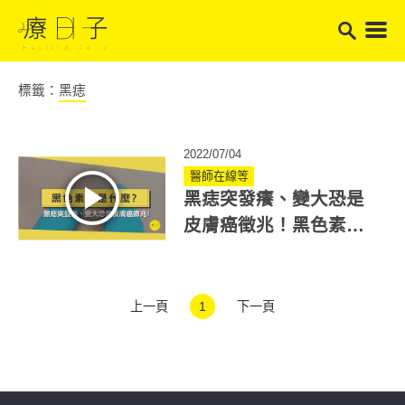
標籤：
黑痣
2022/07/04
醫師在線等
黑痣突發癢、變大恐是
皮膚癌徵兆！黑色素瘤
症狀如何判斷？
上一頁
1
下一頁