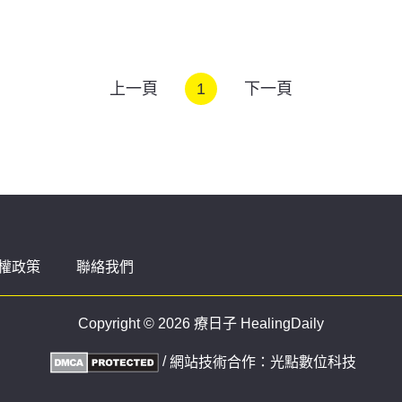
上一頁
1
下一頁
權政策
聯絡我們
Copyright © 2026 療日子 HealingDaily
/
網站技術合作：
光點數位科技