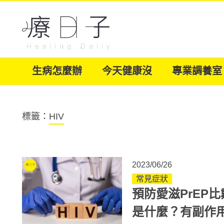
生病怎麼辦
今天健康沒
專業調養室
標籤：
HIV
2023/06/26
常見症狀
預防愛滋PrEP比
是什麼？有副作