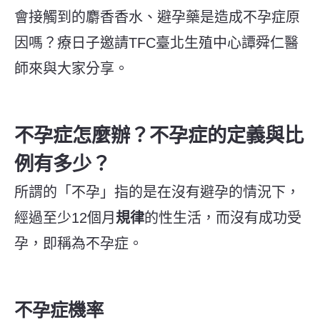
會接觸到的麝香香水、避孕藥是造成不孕症原
因嗎？療日子邀請TFC臺北生殖中心譚舜仁醫
師來與大家分享。
不孕症怎麼辦？不孕症的定義與比
例有多少？
所謂的「不孕」指的是在沒有避孕的情況下，
經過至少12個月
規律
的性生活，而沒有成功受
孕，即稱為不孕症。
不孕症機率