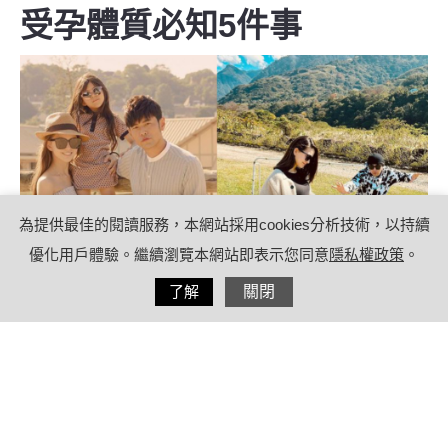
受孕體質必知5件事
為提供最佳的閱讀服務，本網站採用cookies分析技術，以持續
優化用戶體驗。繼續瀏覽本網站即表示您同意
隱私權政策
。
分享
了解
關閉
2022/01/19
by
(未指定)