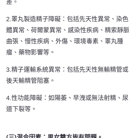
差。
2.睪丸製造精子障礙：包括先天性異常、染色
體異常、荷爾蒙異常、感染性疾病、精索靜脈
曲張、慢性疾病、外傷、環境毒素、睪丸腫
瘤、藥物影響等。
3.精子運輸系統異常：包括先天性無輸精管或
後天輸精管阻塞。
4.性功能障礙：如陽萎、早洩或無法射精、尿
道下裂等。
(三)混合因素：男女雙方皆有問題。