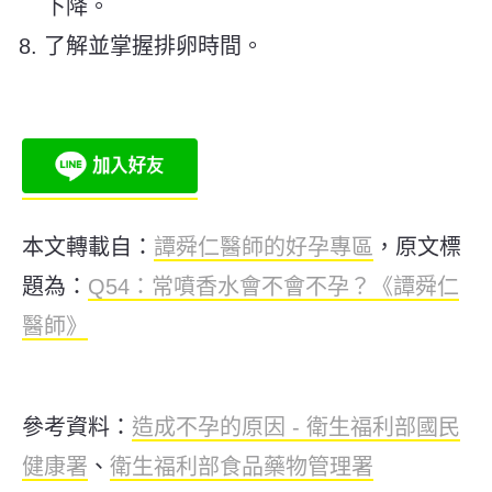
下降。
了解並掌握排卵時間。
本文轉載自：
譚舜仁醫師的好孕專區
，原文標
題為：
Q54：常噴香水會不會不孕？《譚舜仁
醫師》
參考資料：
造成不孕的原因 - 衛生福利部國民
健康署
、
衛生福利部食品藥物管理署