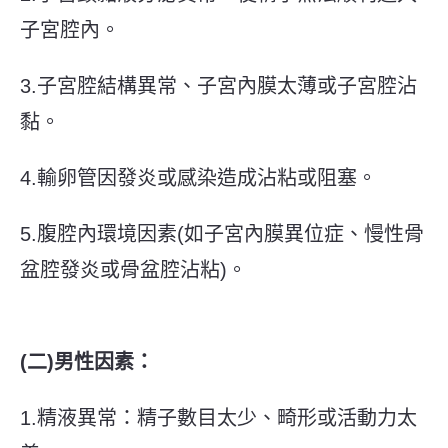
子宮腔內。
3.子宮腔結構異常、子宮內膜太薄或子宮腔沾
黏。
4.輸卵管因發炎或感染造成沾粘或阻塞。
5.腹腔內環境因素(如子宮內膜異位症、慢性骨
盆腔發炎或骨盆腔沾粘)。
(二)男性因素：
1.精液異常：精子數目太少、畸形或活動力太