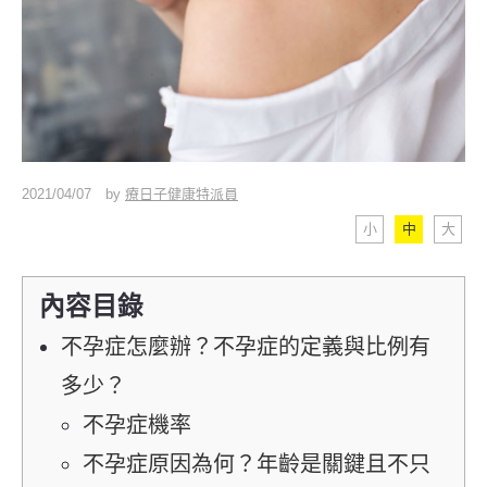
2021/04/07
by
療日子健康特派員
小
中
大
內容目錄
不孕症怎麼辦？不孕症的定義與比例有
多少？
不孕症機率
不孕症原因為何？年齡是關鍵且不只