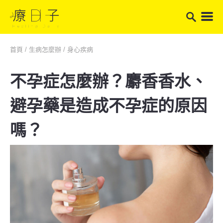
首頁
/
生病怎麼辦
/
身心疾病
不孕症怎麼辦？麝香香水、
避孕藥是造成不孕症的原因
嗎？