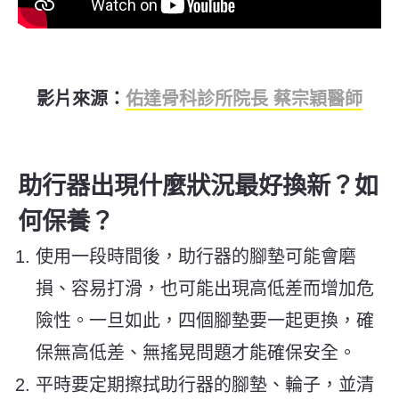
影片來源：
佑達骨科診所院長 蔡宗穎醫師
助行器出現什麼狀況最好換新？如
何保養？
使用一段時間後，助行器的腳墊可能會磨
損、容易打滑，也可能出現高低差而增加危
險性。一旦如此，四個腳墊要一起更換，確
保無高低差、無搖晃問題才能確保安全。
平時要定期擦拭助行器的腳墊、輪子，並清