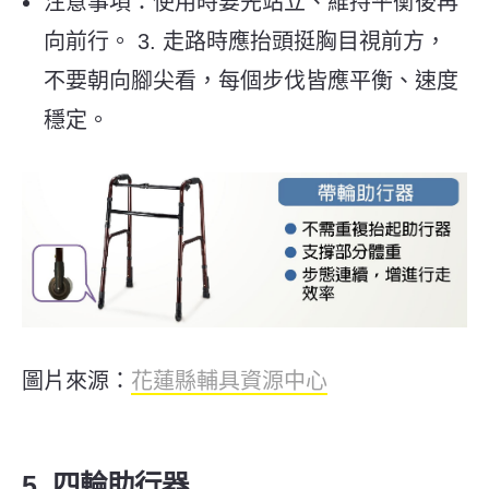
注意事項：使用時要先站立、維持平衡後再
向前行。 3. 走路時應抬頭挺胸目視前方，
不要朝向腳尖看，每個步伐皆應平衡、速度
穩定。
圖片來源：
花蓮縣輔具資源中心
5. 四輪助行器