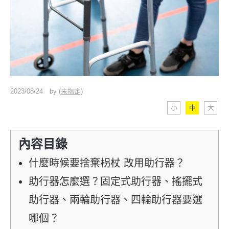
2023/08/24
by
(未指定)
小
中
大
內容目錄
什麼時候要捨棄枴杖 改用助行器？
助行器怎麼選？固定式助行器、搖擺式
助行器、兩輪助行器、四輪助行器要選
哪個？