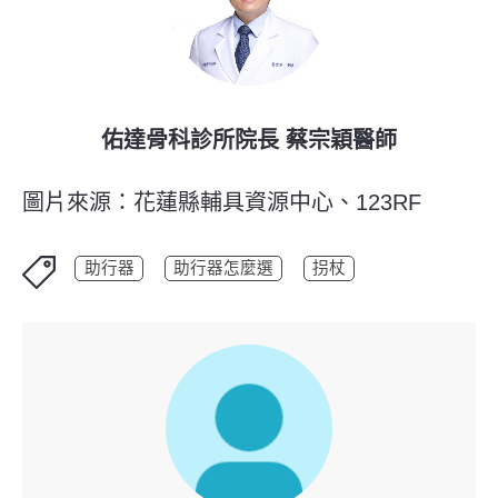
佑達骨科診所院長 蔡宗穎醫師
圖片來源：花蓮縣輔具資源中心、123RF
助行器
助行器怎麼選
拐杖