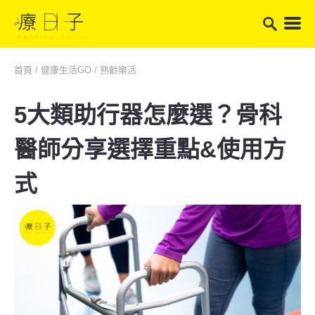
首頁
/
健康生活GO
/
熟齡樂活
5大類助行器怎麼選？骨科
醫師分享選擇重點&使用方
式