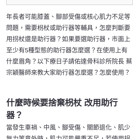
年長者可能膝蓋、腳部受傷或核心肌力不足等
問題，需要枴杖或助行器等輔具，怎麼判斷要
用拐杖還是助行器？如果要選助行器，市面上
至少有5種型態的助行器怎麼選？在使用上有
什麼眉角？以下療日子請佑達骨科診所院長 蔡
宗穎醫師來教大家助行器怎麼選？怎麼使用？
什麼時候要捨棄枴杖 改用助行
器？
當發生車禍、中風、腳受傷、關節退化、肌少
無力等意外時，肌力可能嚴重不足，若使用拐