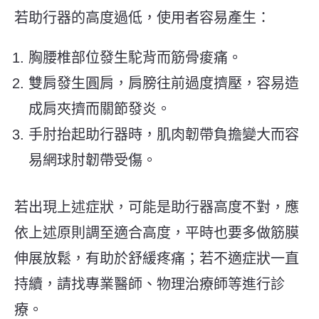
若助行器的高度過低，使用者容易產生：
胸腰椎部位發生駝背而筋骨痠痛。
雙肩發生圓肩，肩膀往前過度擠壓，容易造
成肩夾擠而關節發炎。
手肘抬起助行器時，肌肉韌帶負擔變大而容
易網球肘韌帶受傷。
若出現上述症狀，可能是助行器高度不對，應
依上述原則調至適合高度，平時也要多做筋膜
伸展放鬆，有助於舒緩疼痛；若不適症狀一直
持續，請找專業醫師、物理治療師等進行診
療。