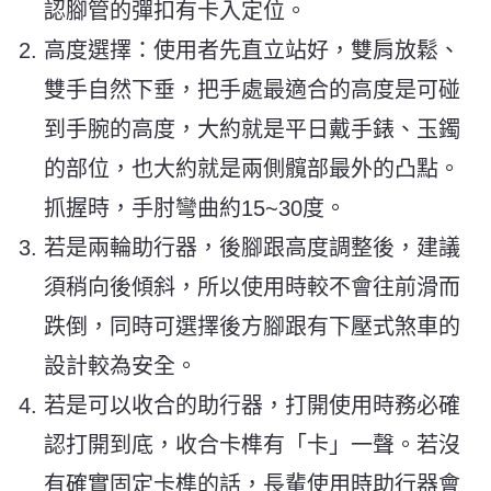
認腳管的彈扣有卡入定位。
高度選擇：使用者先直立站好，雙肩放鬆、
雙手自然下垂，把手處最適合的高度是可碰
到手腕的高度，大約就是平日戴手錶、玉鐲
的部位，也大約就是兩側髖部最外的凸點。
抓握時，手肘彎曲約15~30度。
若是兩輪助行器，後腳跟高度調整後，建議
須稍向後傾斜，所以使用時較不會往前滑而
跌倒，同時可選擇後方腳跟有下壓式煞車的
設計較為安全。
若是可以收合的助行器，打開使用時務必確
認打開到底，收合卡榫有「卡」一聲。若沒
有確實固定卡榫的話，長輩使用時助行器會