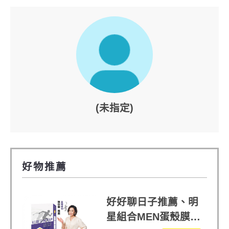
(未指定)
好物推薦
好好聊日子推薦、明
星組合MEN蛋殼膜