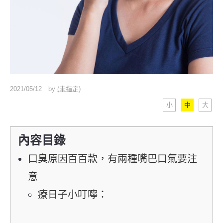
2021/05/12
by
(未指定)
小
中
大
內容目錄
口臭原因百百款，有兩種嘴巴口氣要注
意
療日子小叮嚀：