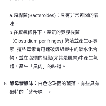
a.類桿菌(Bacteroides)：具有非常難聞的氣
味。
b.在厭氧條件下，產氣的莢膜梭菌
（Clostridium per fringes) 繁殖並產生α-毒
素, 這些毒素會迅速破壞組織中的碳水化合
物，並在腐爛的組織(尤其是肌肉)中產生氣
體，產生「臭肉」的味道。
酵母發酵味：
白色念珠菌的菌落，有些具有
獨特的「酵母味」。