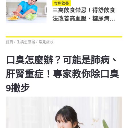
食物營養
三高飲食禁忌！得舒飲食
法改善高血壓、糖尿病、
高血脂症狀
首頁
/
生病怎麼辦
/
常見症狀
口臭怎麼辦？可能是肺病、
肝腎重症！專家教你除口臭
9撇步