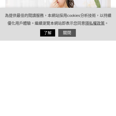
為提供最佳的閱讀服務，本網站採用cookies分析技術，以持續
優化用戶體驗。繼續瀏覽本網站即表示您同意
隱私權政策
。
分享
了解
關閉
2021/06/22
by
(未指定)
內容目錄
口臭怎麼辦？口臭原因報你知，肝腎重
症也會造成壞口氣！
療日子小叮嚀：