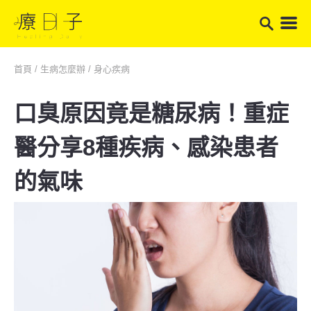
首頁
/
生病怎麼辦
/
身心疾病
口臭原因竟是糖尿病！重症
醫分享8種疾病、感染患者
的氣味