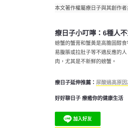
本文著作權屬療日子與其創作者
療日子小叮嚀：6種人不
螃蟹的蟹膏和蟹黃是高膽固醇食
易腹脹或拉肚子等不適反應的人
肉，尤其是不新鮮的螃蟹。
療日子延伸推薦：
尿酸過高原因
好好聊日子 療癒你的健康生活