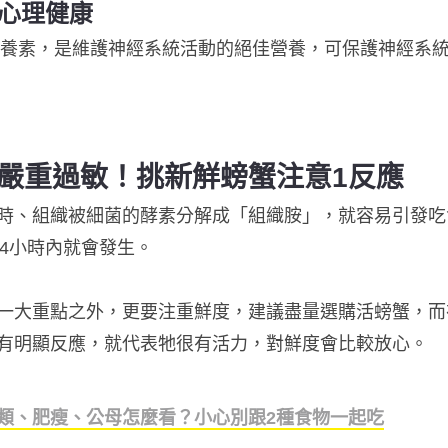
助心理健康
營養素，是維護神經系統活動的絕佳營養，可保護神經系
嚴重過敏！挑新觧螃蟹注意1反應
時、組織被細菌的酵素分解成「組織胺」，就容易引發吃
4小時內就會發生。
一大重點之外，更要注重鮮度，建議盡量選購活螃蟹，而
有明顯反應，就代表牠很有活力，對鮮度會比較放心。
類、肥瘦、公母怎麼看？小心別跟2種食物一起吃