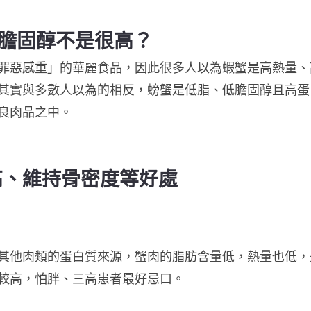
膽固醇不是很高？
罪惡感重」的華麗食品，因此很多人以為蝦蟹是高熱量、
其實與多數人以為的相反，螃蟹是低脂、低膽固醇且高蛋白
良肉品之中。
高、維持骨密度等好處
其他肉類的蛋白質來源，蟹肉的脂肪含量低，熱量也低，
較高，怕胖、三高患者最好忌口。