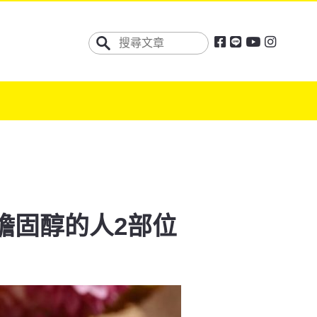
膽固醇的人2部位