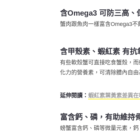
含Omega3 可防三高
蟹肉跟魚肉一樣富含Omega3
含甲殼素、蝦紅素 有抗
有些軟殼蟹可直接吃食蟹殼，而
化力的營養素，可清除體內自由
延伸閱讀：
蝦紅素葉黃素差異在
富含鈣、磷，有助維持
螃蟹富含鈣、磷等微量元素，鈣