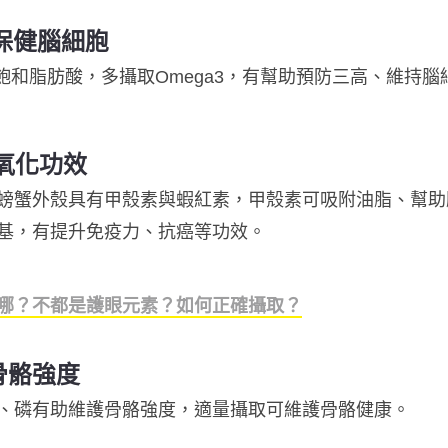
、保健腦細胞
不飽和脂肪酸，多攝取Omega3，有幫助預防三高、維持
氧化功效
螃蟹外殼具有甲殼素與蝦紅素，甲殼素可吸附油脂、幫助
基，有提升免疫力、抗癌等功效。
哪？不都是護眼元素？如何正確攝取？
骨骼強度
、磷有助維護骨骼強度，適量攝取可維護骨骼健康。