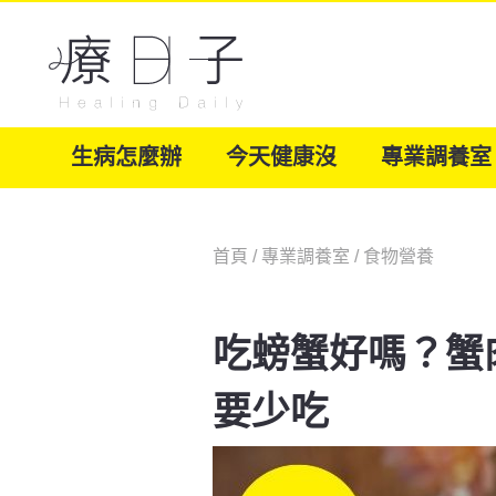
生病怎麼辦
今天健康沒
專業調養室
首頁
/
專業調養室
/
食物營養
吃螃蟹好嗎？蟹
要少吃