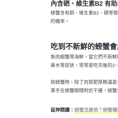
內含硒、維生素B2 有
螃蟹含有銅、維生素B2、硒等
的機率。
吃到不新鮮的螃蟹會
魚肉蝦蟹等海鮮，當它們不新鮮
鼻水等症狀，常常是吃完後的2~
挑螃蟹時，除了肉質肥厚飽滿是
果手在螃蟹眼睛附近干擾，螃蟹
延伸閱讀：
螃蟹怎麼挑？螃蟹種