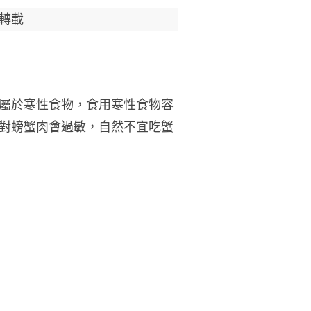
轉載
屬於寒性食物，食用寒性食物容
對螃蟹肉會過敏，自然不宜吃蟹