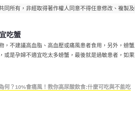
共同所有，非經取得著作權人同意不得任意修改、複製及
宜吃蟹
物，不建議高血脂、高血壓或痛風患者食用，另外，螃蟹
，或是孕婦不適宜吃太多螃蟹，最後就是過敏患者，如果
為何？10%會痛風！教你高尿酸飲食:什麼可吃與不能吃