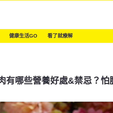
健康生活GO
看了就療解
肉有哪些營養好處&禁忌？怕