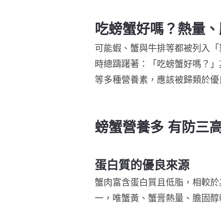
吃螃蟹好嗎？熱量、
可能蝦、蟹與牛排等都被列入「
時總躊躇著：「吃螃蟹好嗎？」
等多種營養素，應該被歸類於優
螃蟹營養多 有防三
蛋白質的優良來源
蟹肉富含蛋白質且低脂，相較於
一，唯蟹黃、蟹膏熱量、膽固醇