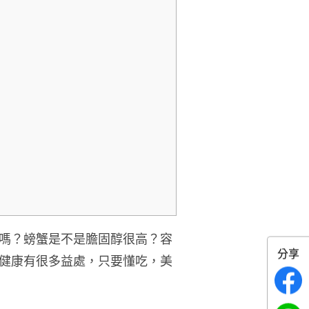
嗎？螃蟹是不是膽固醇很高？容
分享
健康有很多益處，只要懂吃，美