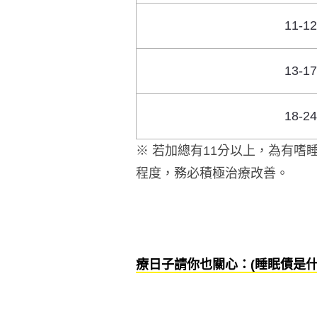
11-1
13-1
18-2
※ 若加總有11分以上，為有
程度，務必積極治療改善。
療日子請你也關心：(睡眠債是什