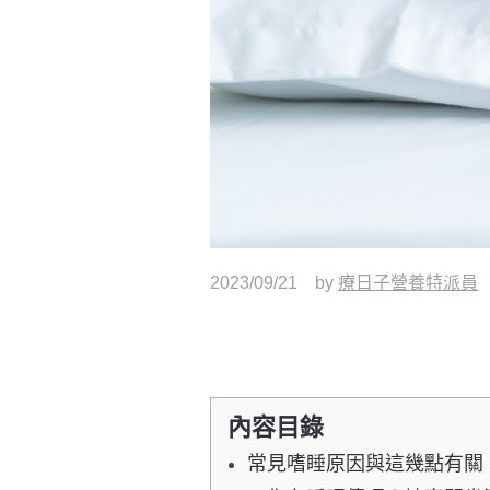
2023/09/21
by
療日子營養特派員
內容目錄
常見嗜睡原因與這幾點有關