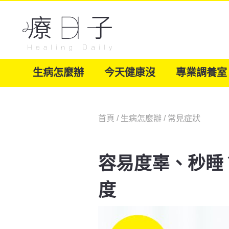
生病怎麼辦
今天健康沒
專業調養室
首頁
/
生病怎麼辦
/
常見症狀
容易度辜、秒睡
度