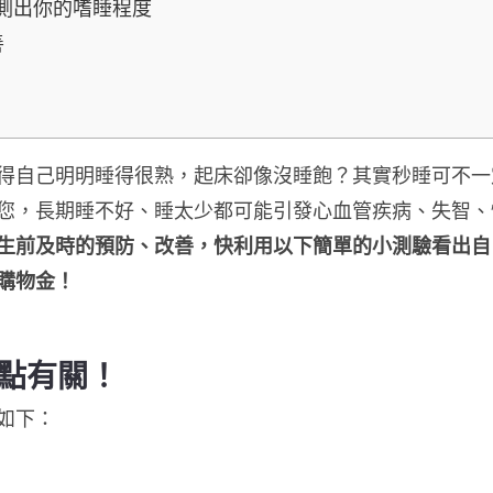
測出你的嗜睡程度
善
得自己明明睡得很熟，起床卻像沒睡飽？其實秒睡可不一
您，長期睡不好、睡太少都可能引發心血管疾病、失智、
生前及時的預防、改善，快利用以下簡單的小測驗看出自
購物金！
點有關！
如下：