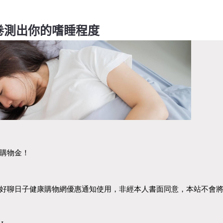
卷測出你的嗜睡程度