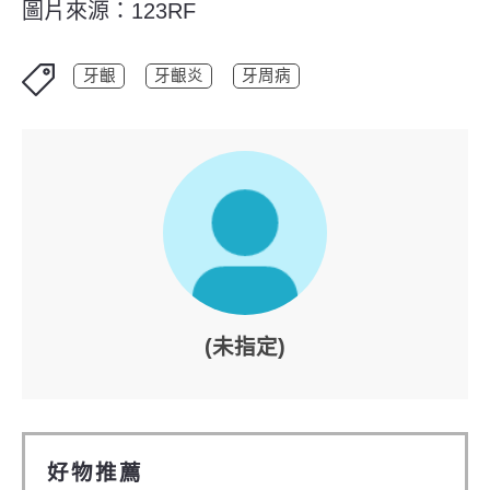
圖片來源：123RF
牙齦
牙齦炎
牙周病
(未指定)
好物推薦