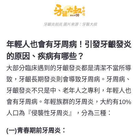
牙齦炎前兆 圖片來源：牙醫大叔
年輕人也會有牙周病！
引發牙齦發炎
的原因、疾病有哪些？
大部分臨床遇到的牙齦發炎都是清潔不當所導
致
，牙齦長期發炎則會導致牙周病。牙周病、
牙齦發炎不只是中、老年人之專利，年輕人也
會有牙周病。年輕族群的牙周炎，大約有
10%
人口為『侵襲性牙周炎』，分為三種：
(
一
)
青春期前牙周炎：