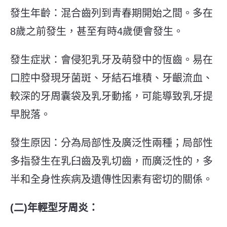
發生年齡：混合齒列到青春期開始之間。多在
8歲之前發生，甚至有時4歲便會發生。
發生症狀：會侵犯乳牙及萌發中的恆齒。易在
口腔中發現牙菌斑、牙結石堆積、牙齦流血、
較深的牙周囊袋及乳牙動搖，可能導致乳牙提
早脫落。
發生原因：分為局部性及廣泛性兩種；局部性
多指發生在乳臼齒及乳切齒，而廣泛性的，多
半和全身性疾病及遺傳性因素有密切的關係。
(
二
)
年輕型牙周炎：