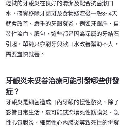
輕微的牙齦炎在良好的清潔及配合抗菌漱口
水，確實移除牙菌斑及食物殘渣後一般
3~4
天
就會改善。嚴重的牙齦發炎，例如牙齦腫、自
發性流血、膿包，這些都是因為深層的牙結石
引起，單純只靠刷牙與漱口水改善幫助不大，
需要盡快就醫。
牙齦炎
未妥善治療可能引發哪些併發
症？
牙齦炎是細菌造成口內牙齦的慢性發炎，除了
影響日常生活，還可能感染壞死性筋膜炎、急
性心包膜炎、細菌性心內膜炎等致死性的併發