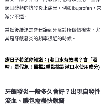
類固醇類的抗發炎止痛藥，例如Ibuprofen，
來
減少不適。
當然後續還是會建議到牙醫診所做個檢查，尤
其是牙齦發炎的頻率很近的時候。
療日子希望你知道：(漱口水有效嗎？含「酒
精」是假象！醫揭2重點挑對漱口水使用成分)
牙齦發炎一般多久會好？
出現自發性
流血、膿包需盡快就醫