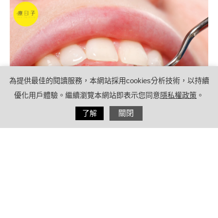
為提供最佳的閱讀服務，本網站採用cookies分析技術，以持續
優化用戶體驗。繼續瀏覽本網站即表示您同意
隱私權政策
。
分享
了解
關閉
2021/08/25
by
(未指定)
內容目錄
長期累積牙結石恐導致牙齦萎縮、牙齒