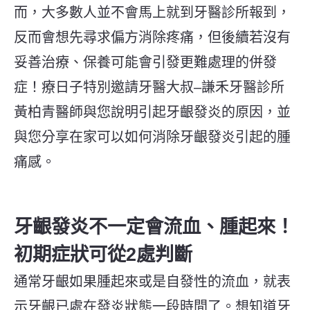
而，大多數人並不會馬上就到牙醫診所報到，
反而會想先尋求偏方消除疼痛，但後續若沒有
妥善治療、保養可能會引發更難處理的併發
症！療日子特別邀請牙醫大叔–謙禾牙醫診所
黃柏青醫師與您說明引起牙齦發炎的原因，並
與您分享在家可以如何消除牙齦發炎引起的腫
痛感。
牙齦發炎不一定會流血、腫起來！
初期症狀可從2處判斷
通常牙齦如果腫起來或是自發性的流血，就表
示牙齦已處在發炎狀態一段時間了。想知道牙