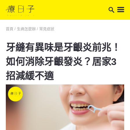
首頁
/
生病怎麼辦
/
常見症狀
牙縫有異味是牙齦炎前兆！
如何消除牙齦發炎？居家3
招減緩不適