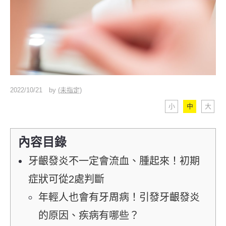
2022/10/21
by
(未指定)
小
中
大
內容目錄
牙齦發炎不一定會流血、腫起來！初期
症狀可從2處判斷
年輕人也會有牙周病！引發牙齦發炎
的原因、疾病有哪些？