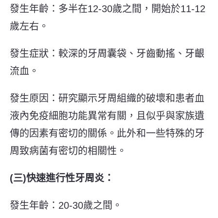
發生年齡：多半在
12-30
歲之間，開始於
11-12
歲左右。
發生症狀：較深的牙周囊袋、牙齒動搖、牙齦
流血。
發生原因：研究顯示牙周組織的破壞和患者血
液內免疫細胞功能異常有關，且似乎與家族遺
傳的因素有密切的關係。此外和一些特殊的牙
周致病菌有密切的相關性。
(
三
)
快速進行性牙周炎：
發生年齡：20-30歲之間。