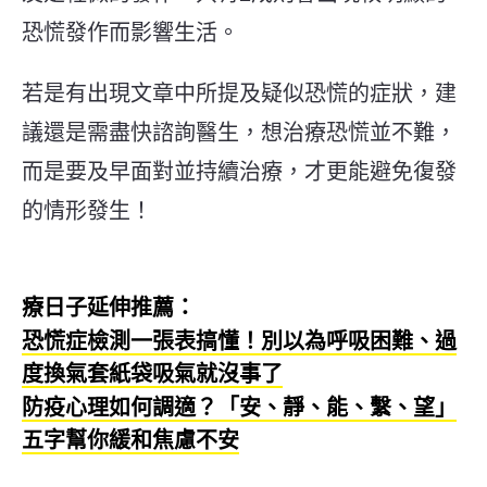
恐慌發作而影響生活。
若是有出現文章中所提及疑似恐慌的症狀，建
議還是需盡快諮詢醫生，想治療恐慌並不難，
而是要及早面對並持續治療，才更能避免復發
的情形發生！
療日子延伸推薦：
恐慌症檢測一張表搞懂！別以為呼吸困難、過
度換氣套紙袋吸氣就沒事了
防疫心理如何調適？「安、靜、能、繫、望」
五字幫你緩和焦慮不安