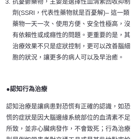
抗憂鬱藥物，主要是選擇性血清素回收抑制
劑(SSRI，代表性藥物就是百憂解)– 這一類
藥物一天一次、使用方便、安全性極高，沒
有依賴性或成癮性的問題。更重要的是，其
治療效果不只是症狀控制，更可以改善腦細
胞的狀況，讓更多的病人可以及早治癒。
●認知行為治療
認知治療是讓病患對
恐慌
有正確的認識，如恐
慌
的症狀
是因大腦邊緣系統部位的血清素不足
所致，並非心臟病發作，不會致死；行為治療