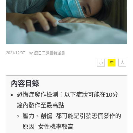
2021/12/07
by
療日子營養特派員
小
中
大
內容目錄
恐慌症發作檢測：以下症狀可能在10分
鐘內發作至最高點
壓力、創傷 都可能是引發恐慌發作的
原因 女性機率較高