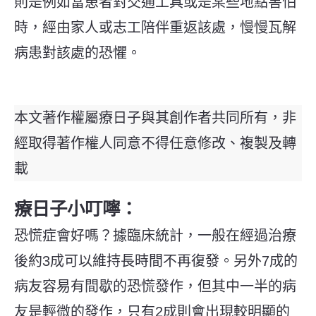
則是例如當患者對交通工具或是某些地點害怕
時，經由家人或志工陪伴重返該處，慢慢瓦解
病患對該處的恐懼。
本文著作權屬療日子與其創作者共同所有，非
經取得著作權人同意不得任意修改、複製及轉
載
療日子小叮嚀：
恐慌症會好嗎？據臨床統計，一般在經過治療
後約3成可以維持長時間不再復發。另外7成的
病友容易有間歇的恐慌發作，但其中一半的病
友是輕微的發作，只有2成則會出現較明顯的