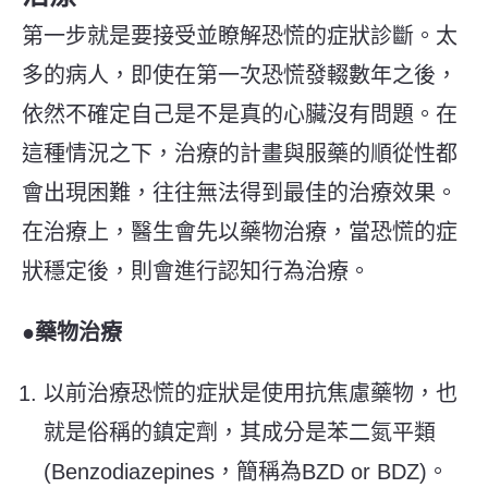
第一步
就是要
接受並瞭解恐慌的症狀診斷。太
多的病人，即使在第一次恐慌發輟數年之後，
依然不確定自己是不是真的心臟沒有問題。在
這種情況之下，治療的計畫與服藥的順從性都
會出現困難，往往無法得到最佳的治療效果。
在治療上，醫生會先以藥物治療，當恐慌的症
狀穩定後，則會進行認知行為治療。
●藥物治療
以前治療恐慌的症狀是使用抗焦慮藥物，也
就是俗稱的鎮定劑，其成分是苯二氮平類
(Benzodiazepines，簡稱為BZD or BDZ)。