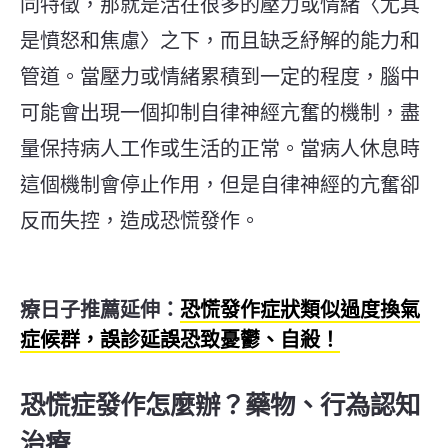
同特徵，那就是活在很多的壓力或情緒〈尤其
是憤怒和焦慮〉之下，而且缺乏紓解的能力和
管道。當壓力或情緒累積到一定的程度，腦中
可能會出現一個抑制自律神經亢奮的機制，盡
量保持病人工作或生活的正常。當病人休息時
這個機制會停止作用，但是自律神經的亢奮卻
反而失控，造成恐慌發作。
療日子推薦延伸：
恐慌發作症狀類似過度換氣
症候群，誤診延誤恐致憂鬱、自殺！
恐慌症發作怎麼辦？藥物、行為認知
治療